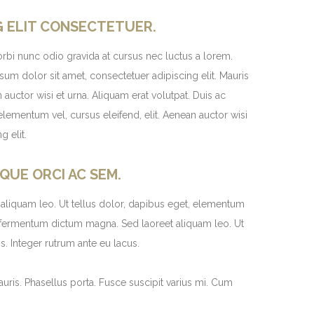
G ELIT CONSECTETUER.
rbi nunc odio gravida at cursus nec luctus a lorem.
um dolor sit amet, consectetuer adipiscing elit. Mauris
auctor wisi et urna. Aliquam erat volutpat. Duis ac
elementum vel, cursus eleifend, elit. Aenean auctor wisi
g elit.
QUE ORCI AC SEM.
aliquam leo. Ut tellus dolor, dapibus eget, elementum
uris fermentum dictum magna. Sed laoreet aliquam leo. Ut
is. Integer rutrum ante eu lacus.
ris. Phasellus porta. Fusce suscipit varius mi. Cum