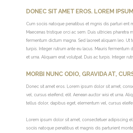
DONEC SIT AMET EROS. LOREM IPSU
Cum sociis natoque penatibus et mgnis dis parturi ent m
Maecenas tristique orci ac sem. Duis ultricies pharetr
fermentum dictum magna. Sed laoreet aliquam leo. Ut tell
turpis. Integer rutrum ante eu lacus. Mauris fermentum d
et urna. Aliquam erat volutpat. Duis ac turpis. Integer r
MORBI NUNC ODIO, GRAVIDA AT, CUR
Donec sit amet eros. Lorem ipsum dolor sit amet, conse
vel, cursus eleifend, elit. Aenean auctor wisi et urna. 
tellus dolor, dapibus eget, elementum vel, cursus eleifen
Lorem ipsum dolor sit amet, consectetuer adipiscing el
sociis natoque penatibus et magnis dis parturient monte