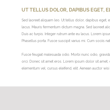
UT TELLUS DOLOR, DAPIBUS EGET, E
Sed laoreet aliquam leo. Ut tellus dolor, dapibus eget, e
lacus. Mauris fermentum dictum magna. Sed laoreet aliqua
Duis ac turpis. Integer rutrum ante eu lacus. Lorem ips
Phasellus porta. Fusce suscipit varius mi. Cum sociis na
Fusce feugiat malesuada odio. Morbi nunc odio, gravida
orci. Donec sit amet eros. Lorem ipsum dolor sit amet, 
elementum vel, cursus eleifend, elit. Aenean auctor wisi 