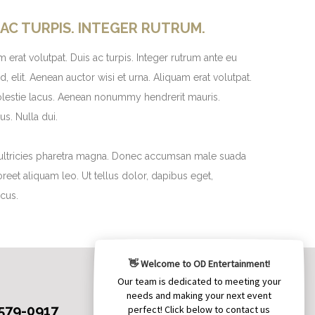
 AC TURPIS. INTEGER RUTRUM.
 erat volutpat. Duis ac turpis. Integer rutrum ante eu
elit. Aenean auctor wisi et urna. Aliquam erat volutpat.
 molestie lacus. Aenean nonummy hendrerit mauris.
s. Nulla dui.
is ultricies pharetra magna. Donec accumsan male suada
eet aliquam leo. Ut tellus dolor, dapibus eget,
acus.
 579-0917